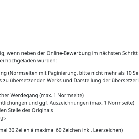
dig, wenn neben der Online-Bewerbung im nächsten Schritt
tei hochgeladen wurden:
ng (Normseiten mit Paginierung, bitte nicht mehr als 10 Se
es zu übersetzenden Werks und Darstellung der übersetze
icher Werdegang (max. 1 Normseite)
entlichungen und ggf. Auszeichnungen (max. 1 Normseite)
n Stelle des Originals
ags
mal 30 Zeilen à maximal 60 Zeichen inkl. Leerzeichen)