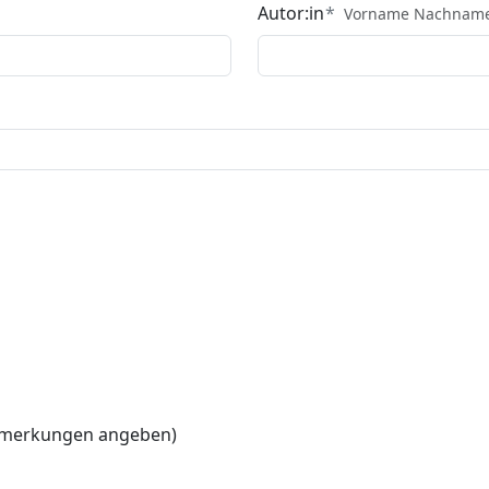
Autor:in
Vorname Nachnam
Anmerkungen angeben)