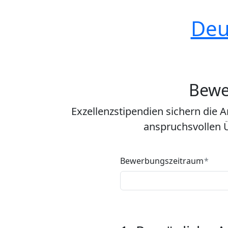
Deu
Bewe
Exzellenzstipendien sichern die 
anspruchsvollen 
Bewerbungszeitraum