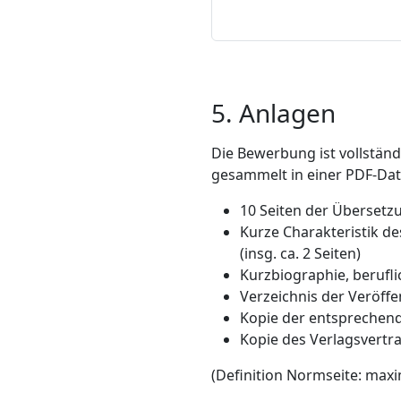
5. Anlagen
Die Bewerbung ist vollstän
gesammelt in einer PDF-Da
10 Seiten der Übersetzu
Kurze Charakteristik d
(insg. ca. 2 Seiten)
Kurzbiographie, berufl
Verzeichnis der Veröff
Kopie der entsprechende
Kopie des Verlagsvertr
(Definition Normseite: maxi