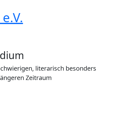
e.V.
ndium
chwierigen, literarisch besonders
längeren Zeitraum