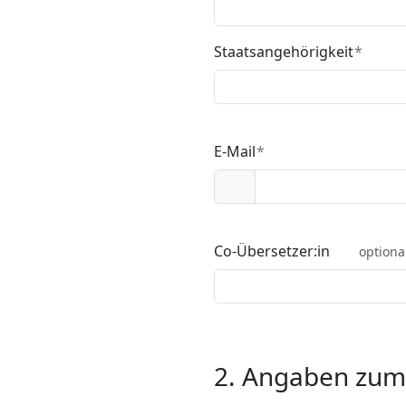
Staatsangehörigkeit
E-Mail
Co-Übersetzer:in
option
2. Angaben zum