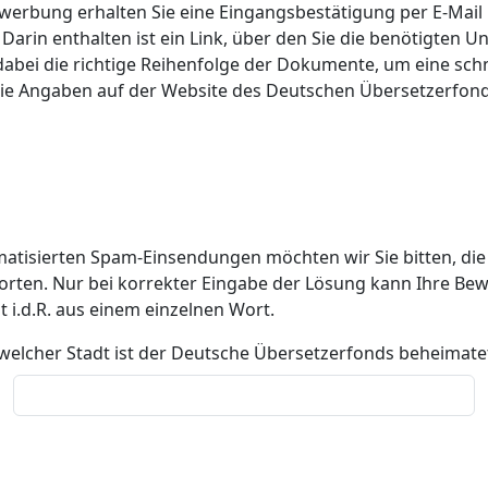
rbung erhalten Sie eine Eingangsbestätigung per E-Mail m
arin enthalten ist ein Link, über den Sie die benötigten U
dabei die richtige Reihenfolge der Dokumente, um eine sch
die Angaben auf der Website des Deutschen Übersetzerfonds 
e
atisierten Spam-Einsendungen möchten wir Sie bitten, die 
orten. Nur bei korrekter Eingabe der Lösung kann Ihre Be
 i.d.R. aus einem einzelnen Wort.
 welcher Stadt ist der Deutsche Übersetzerfonds beheimate