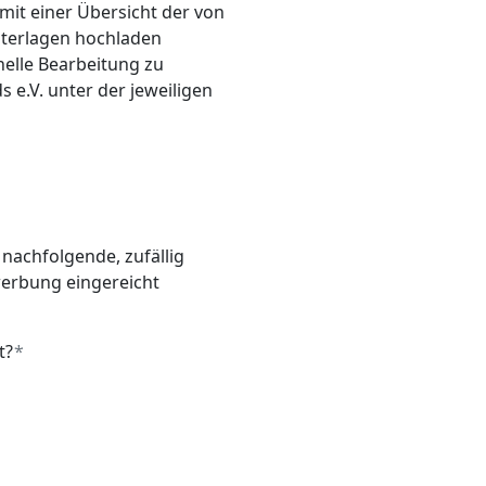
it einer Übersicht der von
nterlagen hochladen
nelle Bearbeitung zu
e.V. unter der jeweiligen
nachfolgende, zufällig
werbung eingereicht
t?