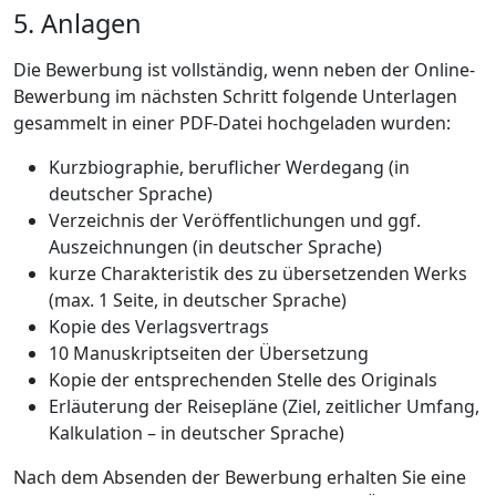
5. Anlagen
Die Bewerbung ist vollständig, wenn neben der Online-
Bewerbung im nächsten Schritt folgende Unterlagen
gesammelt in einer PDF-Datei hochgeladen wurden:
Kurzbiographie, beruflicher Werdegang (in
deutscher Sprache)
Verzeichnis der Veröffentlichungen und ggf.
Auszeichnungen (in deutscher Sprache)
kurze Charakteristik des zu übersetzenden Werks
(max. 1 Seite, in deutscher Sprache)
Kopie des Verlagsvertrags
10 Manuskriptseiten der Übersetzung
Kopie der entsprechenden Stelle des Originals
Erläuterung der Reisepläne (Ziel, zeitlicher Umfang,
Kalkulation – in deutscher Sprache)
Nach dem Absenden der Bewerbung erhalten Sie eine