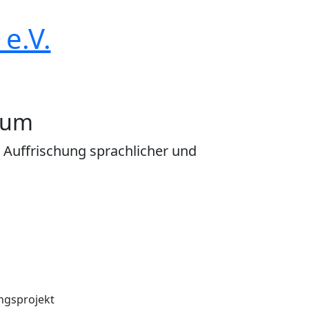
e.V.
ium
 Auffrischung sprachlicher und
ngsprojekt