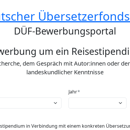
tscher Übersetzerfonds 
DÜF-Bewerbungsportal
werbung um ein Reisestipend
cherche, dem Gespräch mit Autor:innen oder der
landeskundlicher Kenntnisse
Jahr
stipendium in Verbindung mit einem konkreten Übersetzu