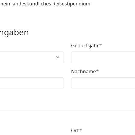
mein landeskundliches Reisestipendium
Angaben
Geburtsjahr
Nachname
Ort