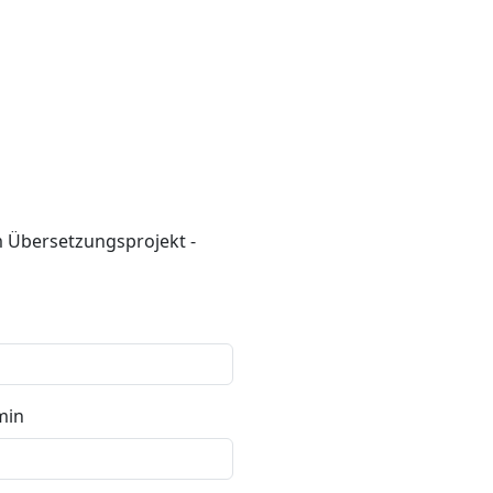
m Übersetzungsprojekt -
min