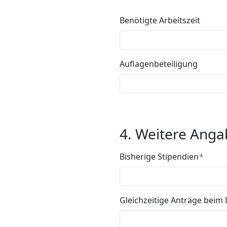
Benötigte Arbeitszeit
Auflagenbeteiligung
4. Weitere Ang
Bisherige Stipendien
Gleichzeitige Anträge beim