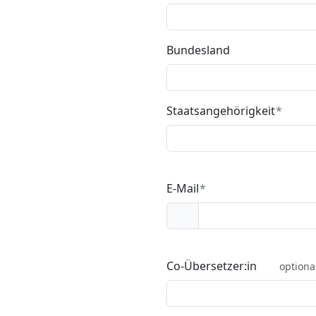
Bundesland
Staatsangehörigkeit
E-Mail
Co-Übersetzer:in
option