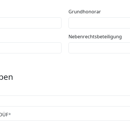
Grundhonorar
Nebenrechtsbeteiligung
aben
 DÜF