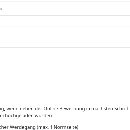
dig, wenn neben der Online-Bewerbung im nächsten Schritt
tei hochgeladen wurden:
icher Werdegang (max. 1 Normseite)